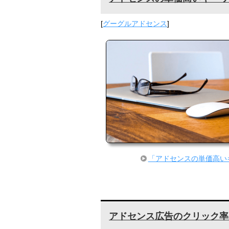
[
グーグルアドセンス
]
「アドセンスの単価高い
アドセンス広告のクリック率