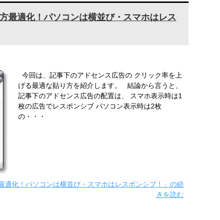
方最適化！パソコンは横並び・スマホはレス
今回は、記事下のアドセンス広告の クリック率を上
げる最適な貼り方を紹介します。 結論から言うと、
記事下のアドセンス広告の配置は、 スマホ表示時は1
枚の広告でレスポンシブ パソコン表示時は2枚
の・・・
最適化！パソコンは横並び・スマホはレスポンシブ！」の続
きを読む