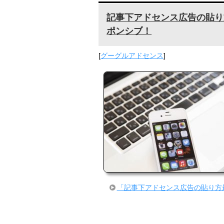
記事下アドセンス広告の貼り
ポンシブ！
[
グーグルアドセンス
]
「記事下アドセンス広告の貼り方