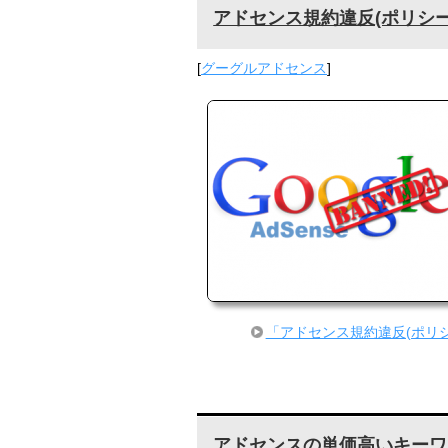
アドセンス規約違反(ポリシ
[
グーグルアドセンス
]
「アドセンス規約違反(ポリ
アドセンスの単価高いキーワ