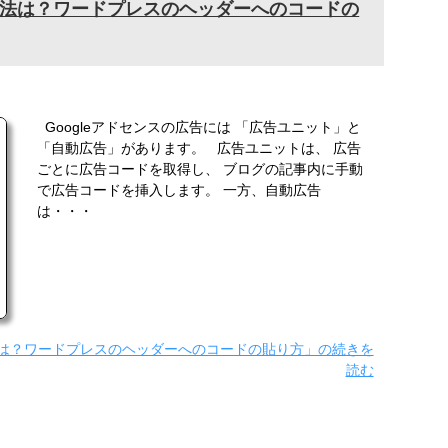
法は？ワードプレスのヘッダーへのコードの
Googleアドセンスの広告には 「広告ユニット」と
「自動広告」があります。 広告ユニットは、 広告
ごとに広告コードを取得し、 ブログの記事内に手動
で広告コードを挿入します。 一方、自動広告
は・・・
は？ワードプレスのヘッダーへのコードの貼り方」の続きを
読む