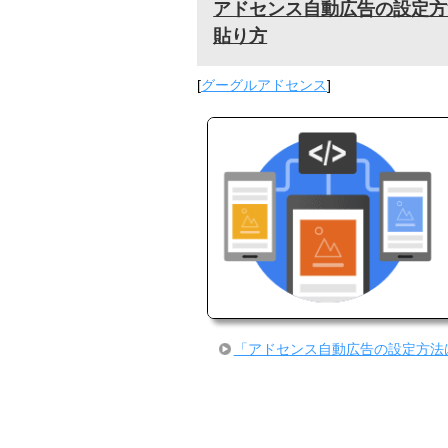
アドセンス自動広告の設定方
貼り方
[
グーグルアドセンス
]
「アドセンス自動広告の設定方法