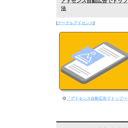
アドセンス自動広告でトップ
法
[
グーグルアドセンス
]
「アドセンス自動広告でトップペ