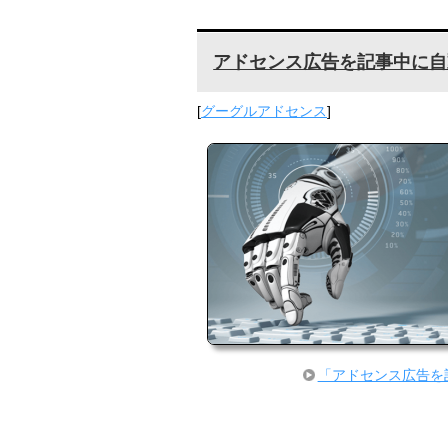
アドセンス広告を記事中に自
[
グーグルアドセンス
]
「アドセンス広告を