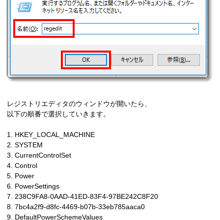
レジストリエディタのウィンドウが開いたら、
以下の順番で選択していきます。
1. HKEY_LOCAL_MACHINE
2. SYSTEM
3. CurrentControlSet
4. Control
5. Power
6. PowerSettings
7. 238C9FA8-0AAD-41ED-83F4-97BE242C8F20
8. 7bc4a2f9-d8fc-4469-b07b-33eb785aaca0
9. DefaultPowerSchemeValues