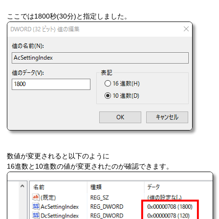
ここでは1800秒(30分)と指定しました。
数値が変更されると以下のように
16進数と10進数の値が変更されたのが確認できます。