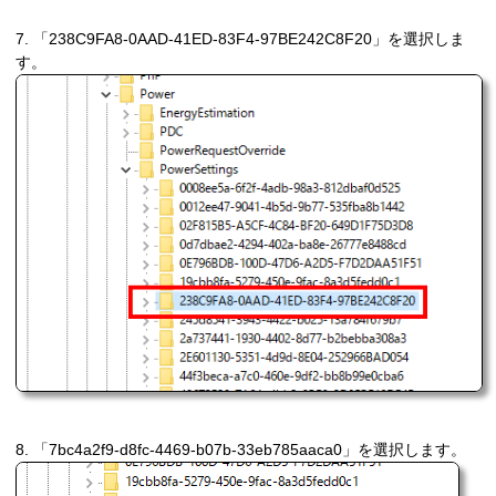
7. 「238C9FA8-0AAD-41ED-83F4-97BE242C8F20」を選択しま
す。
8. 「7bc4a2f9-d8fc-4469-b07b-33eb785aaca0」を選択します。