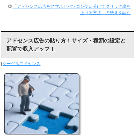
「アドセンス広告をスマホとパソコン使い分けてクリック率を
上げる方法」の続きを読む
アドセンス広告の貼り方！サイズ・種類の設定と
配置で収入アップ！
[
グーグルアドセンス
]