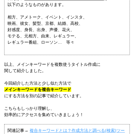
以下のようなものがあります。
相方、アメトーク、イベント、インスタ、
映画、彼女、髪型、京都、結婚、高校、
好感度、身長、出身、声優、花火、
モテる、元相方、由来、レギュラー、
レギュラー番組、ローソン… 等々
以上、メインキーワードを複数使うタイトル作成に
関して紹介しました。
今回紹介した方法と少し似た方法で
メインキーワードを複合キーワード
にする方法を別の記事で紹介しています。
こちらもしっかり理解し、
効率的にアクセスを集めていきましょう！
関連記事→
複合キーワードとは？作成方法と調べる(検索)ツー