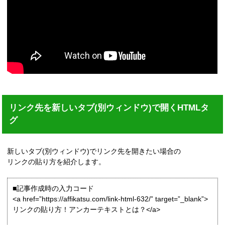
リンク先を新しいタブ(別ウィンドウ)で開くHTMLタ
グ
新しいタブ(別ウィンドウ)でリンク先を開きたい場合の
リンクの貼り方を紹介します。
■記事作成時の入力コード
<a href=”https://affikatsu.com/link-html-632/” target=”_blank”>
リンクの貼り方！アンカーテキストとは？</a>