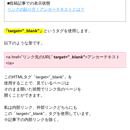
■投稿記事での表示状態
リンクの貼り方！アンカーテキストとは？
「target=”_blank”」
というタグを使用します。
以下のような形です。
<a href=”リンク先のURL”
target=”_blank”
>アンカーテキスト
</a>
このHTMLタグ「target=”_blank”」を
使用することで、見ているページは
そのまま開いた状態でリンク先のページを
開くことができます。
私は内部リンク、外部リンクどちらにも
この「target=”_blank”」タグを使用しています。
※記事下の内部リンクを除く。