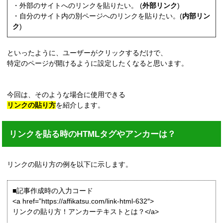
・外部のサイトへのリンクを貼りたい。 (
外部リンク
)
・自分のサイト内の別ページへのリンクを貼りたい。(
内部リン
ク
)
といったように、ユーザーがクリックするだけで、
特定のページが開けるように設定したくなると思います。
今回は、そのような場合に使用できる
リンクの貼り方
を紹介します。
リンクを貼る時のHTMLタグやアンカーは？
リンクの貼り方の例を以下に示します。
■記事作成時の入力コード
<a href=”https://affikatsu.com/link-html-632″>
リンクの貼り方！アンカーテキストとは？</a>