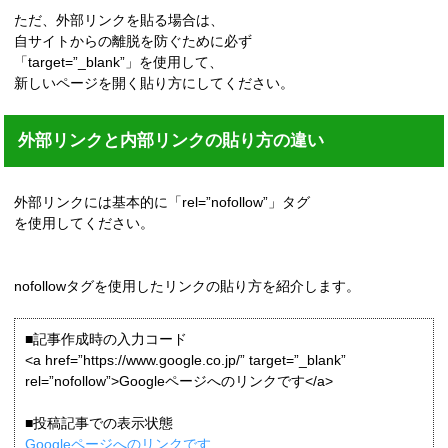
ただ、外部リンクを貼る場合は、
自サイトからの離脱を防ぐために必ず
「target=”_blank”」を使用して、
新しいページを開く貼り方にしてください。
外部リンクと内部リンクの貼り方の違い
外部リンクには基本的に「rel=”nofollow”」タグ
を使用してください。
nofollowタグを使用したリンクの貼り方を紹介します。
■記事作成時の入力コード
<a href=”https://www.google.co.jp/” target=”_blank”
rel=”nofollow”>Googleページへのリンクです</a>
■投稿記事での表示状態
Googleページへのリンクです