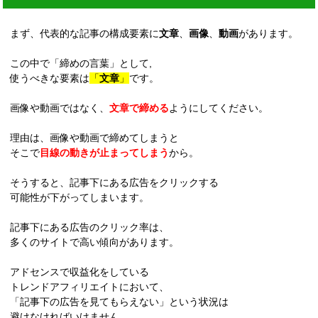
まず、代表的な記事の構成要素に
文章
、
画像
、
動画
があります。
この中で「締めの言葉」として,
使うべきな要素は
「
文章
」
です。
画像や動画ではなく、
文章で締める
ようにしてください。
理由は、画像や動画で締めてしまうと
そこで
目線の動きが止まってしまう
から。
そうすると、記事下にある広告をクリックする
可能性が下がってしまいます。
記事下にある広告のクリック率は、
多くのサイトで高い傾向があります。
アドセンスで収益化をしている
トレンドアフィリエイトにおいて、
「記事下の広告を見てもらえない」という状況は
避けなければいけません。