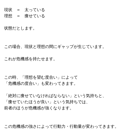
現状 ＝ 太っている
理想 ＝ 痩せている
状態だとします。
この場合、現状と理想の間にギャップが生じています。
これが危機感を持たせます。
この時、「理想を望む度合い」によって
「危機感の度合い」も変わってきます。
「絶対に痩せていなければならない」という気持ちと、
「痩せていたほうが良い」という気持ちでは、
前者のほうが危機感が強くなります。
この危機感の強さによって行動力・行動量が変わってきます。