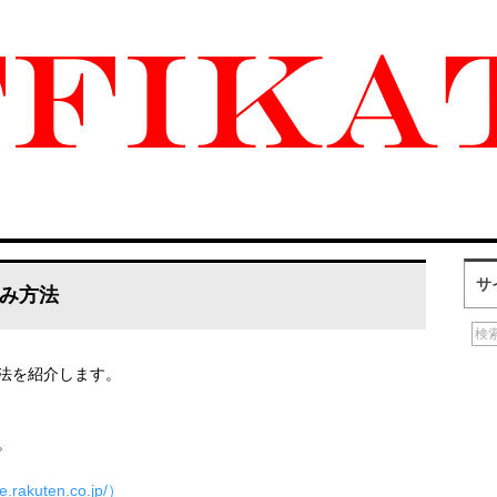
サ
み方法
法を紹介します。
。
rakuten.co.jp/）