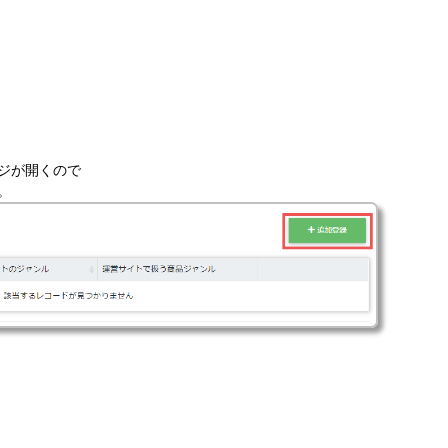
ジが開くので
。