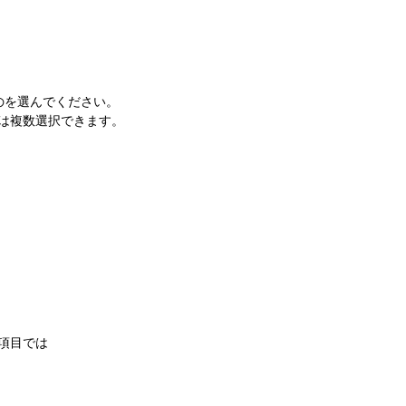
」
のを選んでください。
は複数選択できます。
項目では