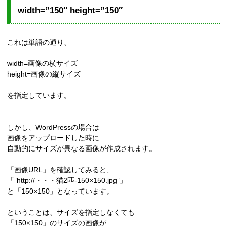
width=”150″ height=”150″
これは単語の通り、
width=画像の横サイズ
height=画像の縦サイズ
を指定しています。
しかし、WordPressの場合は
画像をアップロードした時に
自動的にサイズが異なる画像が作成されます。
「画像URL」を確認してみると、
「”http://・・・猫2匹-150×150.jpg”」
と「150×150」となっています。
ということは、サイズを指定しなくても
「150×150」のサイズの画像が