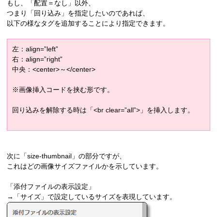
もし、「配置＝なし」以外、
つまり「回り込み」を指定したいのであれば、
以下の様なタグを追加することにより指定できます。
左：align=”left”
右：align=”right”
中央：<center>～</center>
※画像挿入コードを挟む形です。
回り込みを解除する時は「<br clear=”all”>」を挿入します。
次に「size-thumbnail」の部分ですが、
これはどの画像サイズファイルかを示しています。
「添付ファイルの表示設定」
→「サイズ」で設定しているサイズを表現しています。