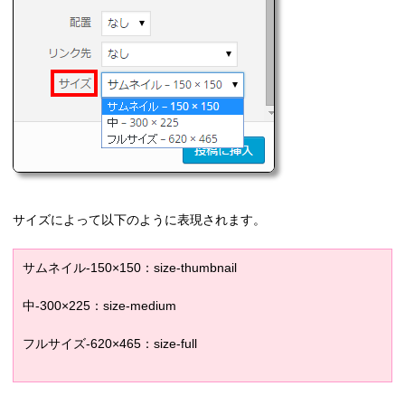
サイズによって以下のように表現されます。
サムネイル-150×150：size-thumbnail
中-300×225：size-medium
フルサイズ-620×465：size-full