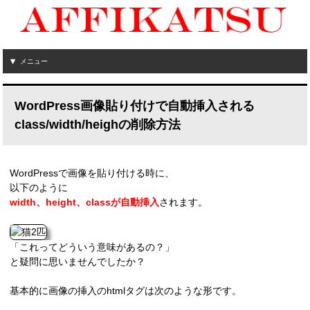
メニュー
WordPress画像貼り付けで自動挿入される
class/width/heighの削除方法
WordPressで画像を貼り付ける時に、
以下のように
width、height、classが自動挿入
されます。
「これってどういう意味があるの？」
と疑問に思いませんでしたか？
基本的に画像の挿入のhtmlタグは次のような形です。