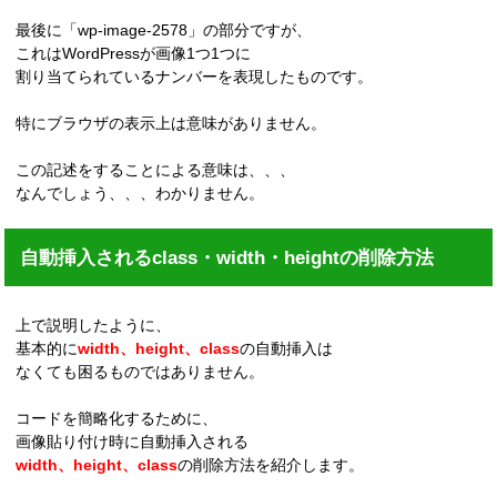
最後に「wp-image-2578」の部分ですが、
これはWordPressが画像1つ1つに
割り当てられているナンバーを表現したものです。
特にブラウザの表示上は意味がありません。
この記述をすることによる意味は、、、
なんでしょう、、、わかりません。
自動挿入されるclass・width・heightの削除方法
上で説明したように、
基本的に
width、height、class
の自動挿入は
なくても困るものではありません。
コードを簡略化するために、
画像貼り付け時に自動挿入される
width、height、class
の削除方法を紹介します。