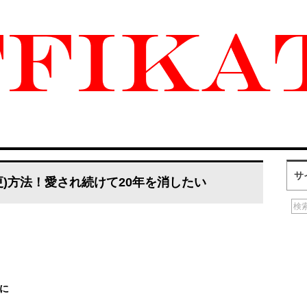
サ
)方法！愛され続けて20年を消したい
に