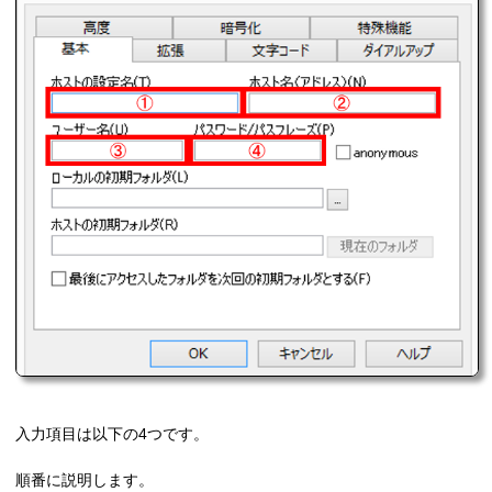
入力項目は以下の4つです。
順番に説明します。