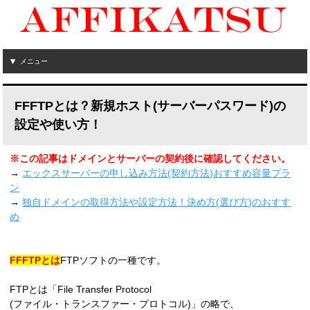
メニュー
FFFTPとは？新規ホスト(サーバーパスワード)の
設定や使い方！
※この記事はドメインとサーバーの契約後に確認してください。
→
エックスサーバーの申し込み方法(契約方法)おすすめ容量プラ
ン
→
独自ドメインの取得方法や設定方法！決め方(選び方)のおすす
め
FFFTPとは
FTPソフトの一種です。
FTPとは「File Transfer Protocol
(ファイル・トランスファー・プロトコル)」の略で、