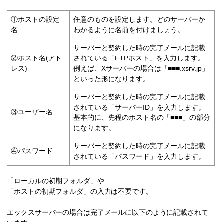
①ホストの設定
任意のものを設定します。どのサーバーか
名
わかるように名前を付けましょう。
サーバーと契約した時の完了メールに記載
②ホスト名(アド
されている「FTPホスト」を入力します。
レス)
例えば、Xサーバーの場合は「■■■.xsrv.jp」
といった形になります。
サーバーと契約した時の完了メールに記載
されている「サーバーID」を入力します。
③ユーザー名
基本的に、先程のホスト名の「■■■」の部分
になります。
サーバーと契約した時の完了メールに記載
④パスワード
されている「パスワード」を入力します。
「ローカルの初期フォルダ」や
「ホストの初期フォルダ」の入力は不要です。
エックスサーバーの場合は完了メールに以下のように記載されて