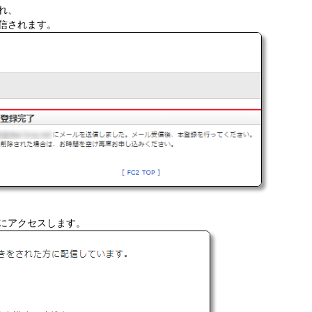
れ、
信されます。
Lにアクセスします。