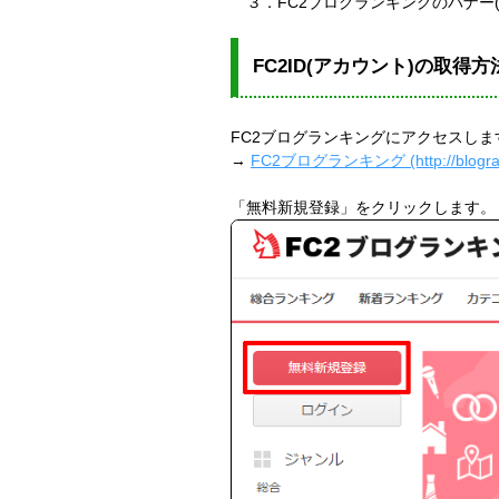
３．FC2ブログランキングのバナー(
FC2ID(アカウント)の取得方
FC2ブログランキングにアクセスしま
→
FC2ブログランキング (http://blogrank
「無料新規登録」をクリックします。