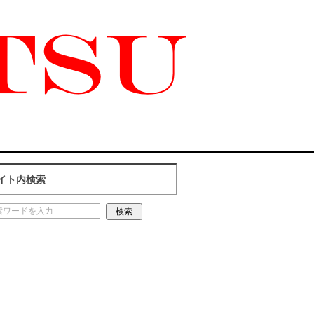
イト内検索