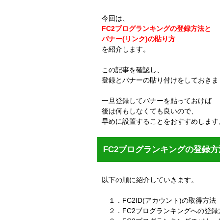
今回は、
FC2ブログランキングの登録方法と
バナー(リンク)の貼り方
を紹介します。
この記事を確認し、
登録とバナーの貼り付けをしておきま
一旦登録してバナーを貼っておけば
後は何もしなくても良いので、
早めに設置することをおすすめします
FC2ブログランキングの登録方
以下の順に紹介していきます。
１．FC2ID(アカウント)の取得方法
２．FC2ブログランキングへの登録