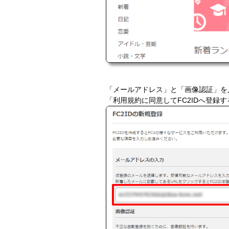
「メールアドレス」と「画像認証」を
「利用規約に同意してFC2IDへ登録