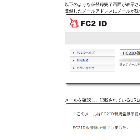
以下のような仮登録完了画面が表示さ
登録したメールアドレスにメールが送
メールを確認し、記載されているUR