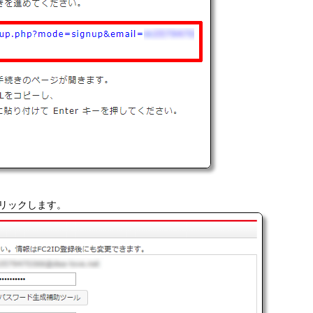
リックします。